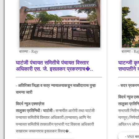
बातम्या - Rajy
बातम्या - Ra
घाटंजी पंचायत समितीचे पंचायत विस्तार
घाटन्जी कृ
अधिकारी एस. जे. इसलकर प्रकरणाच�
..
सभापतीने 
- अतिरिक्त जिल्हा व सत्र न्यायालयाकडून साक्षीदारास पुन्हा
- सदर प्रकरणा
समन्स जारी
विदर्भ न्युज एक्
विदर्भ न्युज एक्सप्रेस
तालुका प्रतिनि
तालुका प्रतिनिधी / घाटंजी :
सन्शयीत आरोपी तथा घाटंजी
सभापती नितीन 
पन्चायत समितीचे विस्तार अधिकारी (पन्चायत) आणि नेर
नागपूर) निर्णया
पन्चायत समितीचे तत्कालीन प्रभारी गट विकास अधिकारी
अपिल११ ऑगस्ट
सखाराम जयवन्तराव इसलकर विरुद�..
- VNX बात