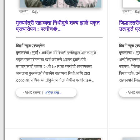
बातम्या - Rajy
बातम्या - Ra
मुख्यमंत्री सहाय्यता निधीमुळे शक्य झाले यकृत
जिल्हास्तरी
प्रत्यारोपण : पत्नीच�
..
उत्स्फूर्त 
विदर्भ न्यूज एक्सप्रेस
विदर्भ न्यूज एक
वृत्तसंस्था / मुंबई :
आर्थिक परिस्थिती प्रतिकूल असल्यामुळे
वृत्तसंस्था / मुं
यकृत प्रत्यारोपणाचा खर्च उचलणे अशक्य झाले होते.
असोसिएशनच्या
उपचारासाठी तब्बल २५ ते ३० लाख रुपयांची आवश्यकता
स्वायत्त, विलेपा
असताना मुख्यमंत्री वैद्यकीय सहाय्यता निधी आणि टाटा
विभागातर्फे, तस
ट्रस्टच्या आर्थिक मदतीमुळे अकोला येथील प्रशांत इ�..
सहकार्याने जिल
- VNX बातम्या
|
अधिक वाचा..
- VNX बात