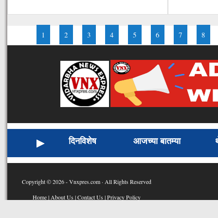
1
2
3
4
5
6
7
8
दिनविशेष
आजच्या बातम्या
Copyright © 2026 - Vnxpres.com · All Rights Reserved
Home
|
About Us
|
Contact Us
|
Privacy Policy