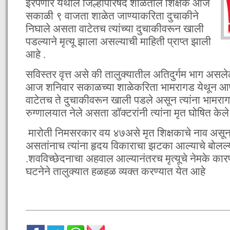
इरपणार येथील जिल्हापरिषद शाळेतील शिक्षक आज
सकाळी ९ वाजता शाळेत जाण्याकरिता दुचाकीने
निघाले असता वाटेतच त्यांच्या दुचाकीवरून खाली
पडल्याने मृत्यू झाला असल्याची माहिती प्राप्त झाली
आहे .
सविस्तर वृत्त असे की तालुक्यातील अतिदुर्गम भाग असले
आज शनिवार सकाळच्या शाळेकरिता भामरागड येथून आपल्
वाटेतच ते दुचाकीवरून खाली पडले असून त्यांना भामरा
रुग्णालयात नेले असता डॉक्टरांनी त्यांना मृत घोषित केले
मारोती निमसरकार वय ४७असे मृत शिक्षकाचे नाव असू
असतांनाच त्यांना हृदय विकाराचा झटका आल्याचे बोलल
.शवविच्छेदनाचा अहवाल आल्यानंतरच मृत्यूचे नेमके कार
घटनेने तालुक्यात हळहळ व्यक्त करण्यात येत आहे