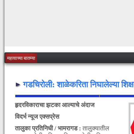
महत्वाच्या बातम्या
गडचिरोली: शाळेकरिता निघालेल्या शिक्ष
हृदरविकाराचा झटका आल्याचे अंदाज
विदर्भ न्यूज एक्सप्रेस
तालुका प्रतिनिधी / भामरागड :
तालुक्यातील