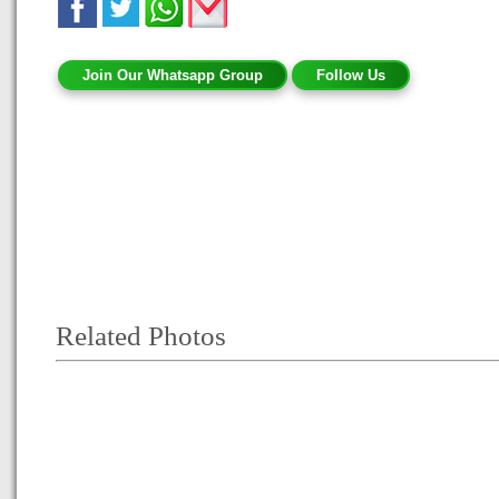
Join Our Whatsapp Group
Follow Us
Related Photos