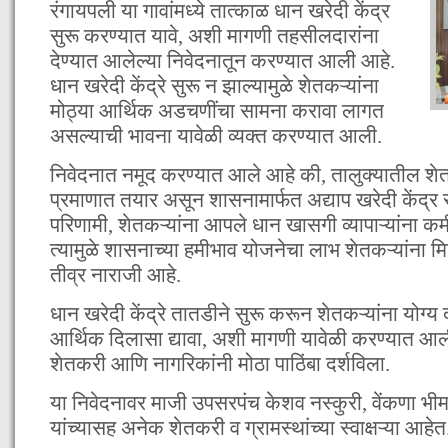
रंगायपली या गावांमध्ये तात्काळ धान खरेदी केंद्र
सुरू करण्यात यावे, अशी मागणी तहसीलदारांना
देण्यात आलेल्या निवेदनातून करण्यात आली आहे.
धान खरेदी केंद्रे सुरू न झाल्यामुळे शेतकऱ्यांना
मोठ्या आर्थिक अडचणींचा सामना करावा लागत
असल्याची भावना यावेळी व्यक्त करण्यात आली.
निवेदनात नमूद करण्यात आले आहे की, तालुक्यातील शेतक
प्रमाणात तयार असून शासनामार्फत अद्याप खरेदी केंद्र 
परिणामी, शेतकऱ्यांना आपले धान खासगी व्यापाऱ्यांना क
त्यामुळे शासनाच्या हमीभाव योजनेचा लाभ शेतकऱ्यांना मि
तीव्र नाराजी आहे.
धान खरेदी केंद्रे तातडीने सुरू करून शेतकऱ्यांना योग्य द
आर्थिक दिलासा द्यावा, अशी मागणी यावेळी करण्यात आ
शेतकरी आणि नागरिकांनी मोठा पाठिंबा दर्शविला.
या निवेदनावर माजी उपसरपंच केशव नस्कुरी, वेंकणा 
यांच्यासह अनेक शेतकरी व ग्रामस्थांच्या स्वाक्षऱ्या आहेत