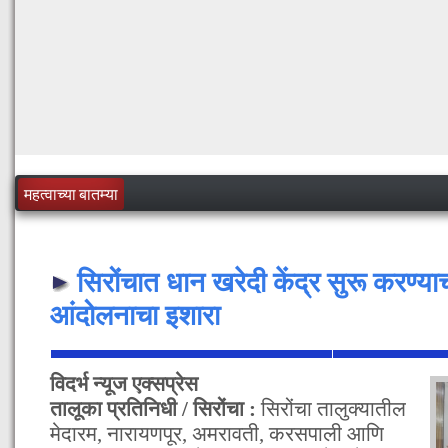
महत्वाच्या बातम्या
सिरोंचात धान खरेदी केंद्र सुरू करण्या
आंदोलनाचा इशारा
विदर्भ न्यूज एक्सप्रेस
तालूका प्रतिनिधी / सिरोंचा :
सिरोंचा तालुक्यातील
मेदारम, नारायणपूर, अमरावती, करसपाली आणि