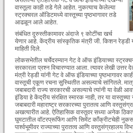
वास्तूला काही तडे गेले आहेत. नुकत्याच केलेल्या
स्ट्रक्चरल ऑडिटमध्ये वास्तूच्या पृष्ठभागावर तडे
आढळून आले आहेत.
संबंधित दुरुस्तीकामावर अंदाजे ९ कोटींचा खर्च
येणार आहे. केंद्रीय सांस्कृतिक मंत्री जी. किशन रेड्ड
माहिती दिले.
लोकसभेतील चर्चेदरम्यान गेट वे ऑफ इंडियाच्या स्ट्रक
सरकारला प्रश्न विचारण्यात आला. त्यावर लेखी उत्तर देत
मंत्री रेड्डी यांनी गेट वे ऑफ इंडियाच्या पृष्ठभागावर
वास्तूची एकूण रचना सुस्थितीत असल्याचे सांगितले. मात्र 
जबाबदारी राज्य सरकारची असल्याचे त्यांनी या वेळी आवर
इंडिया हे केंद्रीय संरक्षित स्मारक नाही, तर या वास्तूच्या 
जबाबदारी महाराष्ट्र सरकारच्या पुरातत्व आणि वस्तुसंग्
अखत्यारीत आहे. ऐतिहासिक वास्तूवर सध्या अनेक ठिक
घुमटातील वॉटरप्रूफिंग आणि सिमेंट काँक्रीटचेही नुकस
पार्श्वभूमीवर राज्याच्या पुरातत्व आणि वस्तुसंग्रहालय विभा