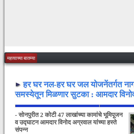
महत्वाच्या बातम्या
हर घर नल-हर घर जल योजनेंतर्गत नागरि
समस्येतून मिळणार सुटका : आमदार विनो
- सोनपुरीत 2 कोटी 47 लाखांच्या कामांचे भूमिपूजन
व उद्घाटन आमदार विनोद अग्रवाल यांच्या हस्ते
संपन्न