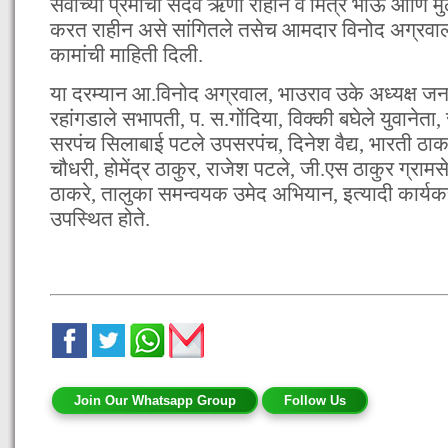
सर्वांच्या प्रेमाचा सदैव ऋणी राहीन व मित्र भाऊ आणि म
करत राहीन असे सांगितले तसेच आमदार विनोद अग्रवाल 
कामांची माहिती दिली.
या दरम्यान आ.विनोद अग्रवाल, भाउराव उके अध्यक्ष जनता
रहांगडाले सभापती, प. स.गोंदिया, विक्की बघेले युवानेता
सरपंच सिलाबाई पटले उपसरपंच, दिनेश वैद्य, भारती ठाक
चौधरी, होमेंद्र ठाकुर, राजेश पटले, जी.एस ठाकुर ग्रामस
ठाकरे, तालुका समन्वयक उमेद अभियान, इत्यादी कार्यकर्
उपस्थित होते.
Join Our Whatsapp Group
Follow Us