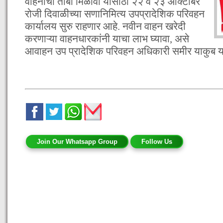
वाहनाचा ताबा मिळावा यासाठी २२ व २३ ऑक्टोंबर
रोजी दिवाळीच्या सणानिमित्य उपप्रादेशिक परिवहन
कार्यालय सुरु राहणार आहे. नवीन वाहन खरेदी
करणाऱ्या वाहनधारकांनी याचा लाभ घ्यावा, असे
आवाहन उप प्रादेशिक परिवहन अधिकारी समीर याकुब यां
Join Our Whatsapp Group
Follow Us