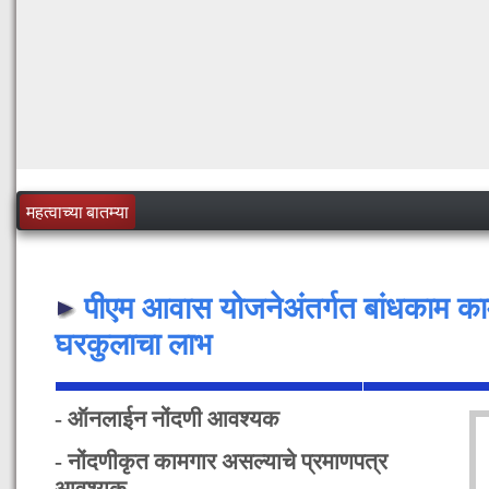
महत्वाच्या बातम्या
पीएम आवास योजनेअंतर्गत बांधकाम का
घरकुलाचा लाभ
- ऑनलाईन नोंदणी आवश्यक
- नोंदणीकृत कामगार असल्याचे प्रमाणपत्र
आवश्यक