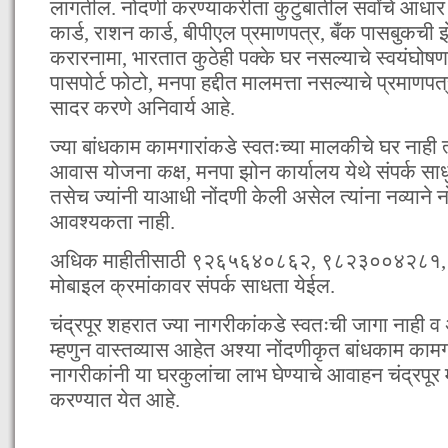
लागतील. नोंदणी करण्याकरीता कुटुंबातील सर्वांचे आधार क
कार्ड, राशन कार्ड, बीपीएल प्रमाणपत्र, बँक पासबुकची 
करारनामा, भारतात कुठेही पक्के घर नसल्याचे स्वयंघोषण
पासपोर्ट फोटो, मनपा हद्दीत मालमत्ता नसल्याचे प्रमाणप
सादर करणे अनिवार्य आहे.
ज्या बांधकाम कामगारांकडे स्वतःच्या मालकीचे घर नाही त्
आवास योजना कक्ष, मनपा झोन कार्यालय येथे संपर्क सा
तसेच ज्यांनी याआधी नोंदणी केली असेल त्यांना नव्याने 
आवश्यकता नाही.
अधिक माहीतीसाठी ९२६५६४०८६२, ९८२३००४२८१
मोबाइल क्रमांकावर संपर्क साधता येईल.
चंद्रपूर शहरात ज्या नागरीकांकडे स्वतःची जागा नाही व 
म्हणुन वास्तव्यास आहेत अश्या नोंदणीकृत बांधकाम क
नागरीकांनी या घरकुलांचा लाभ घेण्याचे आवाहन चंद्रपूर
करण्यात येत आहे.