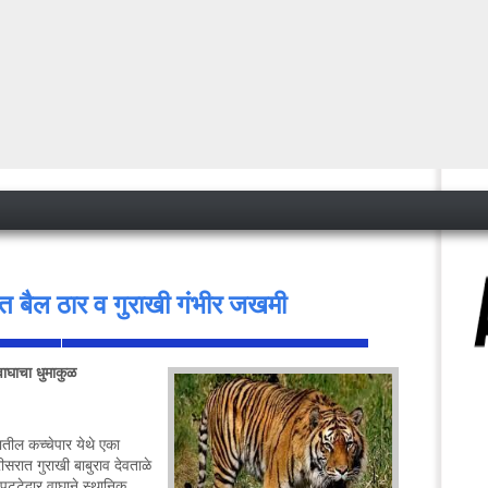
यात बैल ठार व गुराखी गंभीर जखमी
 वाघाचा धुमाकुळ
<
यातील कच्चेपार येथे एका
रात गुराखी बाबुराव देवताळे
 पट्टेदार वाघाने स्थानिक