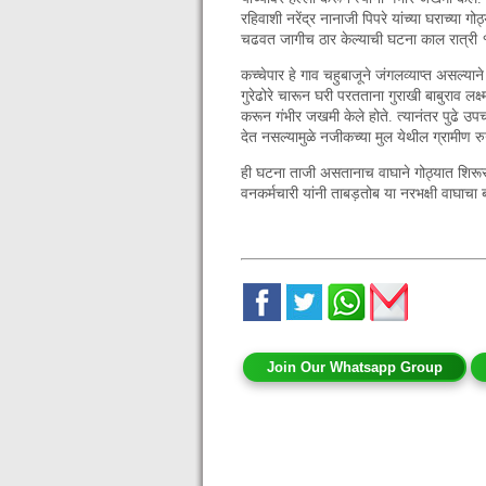
रहिवाशी नरेंद्र नानाजी पिपरे यांच्या घराच्या ग
चढवत जागीच ठार केल्याची घटना काल रात्री 
कच्चेपार हे गाव चहुबाजूने जंगलव्याप्त असल्य
गुरेढोरे चारून घरी परतताना गुराखी बाबुराव लक्
करून गंभीर जखमी केले होते. त्यानंतर पुढे उप
देत नसल्यामुळे नजीकच्या मुल येथील ग्रामीण रु
ही घटना ताजी असतानाच वाघाने गोठ्यात शिरूर बै
वनकर्मचारी यांनी ताबड़तोब या नरभक्षी वाघाचा 
Join Our Whatsapp Group