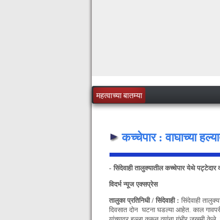
महत्वाच्या बातम्या
कच्चेपार : वाघाच्या हल्
- सिंदेवाही तालुक्यातील कच्चेपार येथे पट्टेदार
विदर्भ न्यूज एक्सप्रेस
तालुका प्रतिनिधी / सिंदेवाही :
सिंदेवाही तालुक्
दिवसात दोन घटना घडल्या आहेत. काल गावपरीस
यांच्यावर हल्ला करून त्यांना गंभीर जखमी केले.