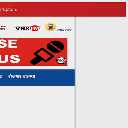
sruption.
ाखत
रोजगार बातम्या