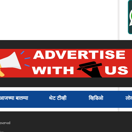
आजच्या बातम्या
थेट टीव्ही
व्हिडिओ
लोक
eserved