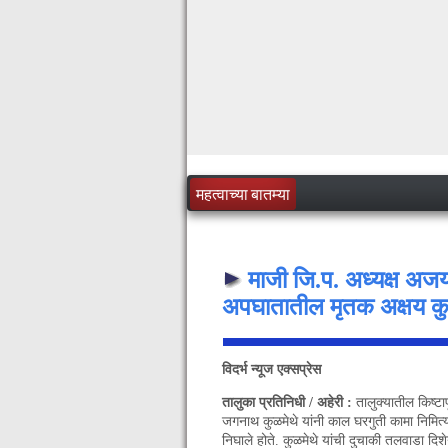
महत्वाच्या बातम्या
माजी जि.प. अध्यक्ष अज
अपघातातील मृतक अक्षय कुळम
विदर्भ न्यूज एक्सप्रेस
तालुका प्रतिनिधी / अहेरी :
तालुक्यातील किष्टा
जगनाथ कुळमेथे यांनी काल घरगुती कामा निमित्
निघाले होते. कुळमेथे यांची दुचाकी तलवाडा दिशे