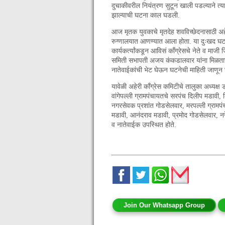
दुचाकीवरील नियंत्रण सुटून खाली पडल्याने त्या
झाल्याची घटना काल घडली.
आज मृतक युवकाचे मृतदेह शवविच्छेदनासाठी अह
रुग्णालयात आणण्यात आला होता. या दुःखद घट
कार्यकर्त्यांकडून आविसं काँग्रेसचे नेते व माजी
समिती सभापती अजय कंकडालवार यांना मिळताच त
नातेवाईकांची भेट घेऊन घटनेची माहिती जाणून घ
यावेळी अहेरी काँग्रेस कमिटीचे तालुका अध्यक्ष
वांगेपल्ली ग्रामपंचायतचे सरपंच दिलीप मडावी,
नगरसेवक प्रशांत गोडसेलवार, मरपल्ली ग्रामप
मडावी, आनंदराव मडावी, प्रमोद गोडसेलवार, नरेश
व नातेवाईक उपस्थित होते.
Join Our Whatsapp Group