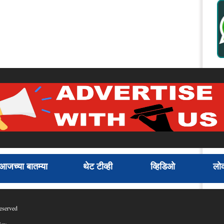
आजच्या बातम्या
थेट टीव्ही
व्हिडिओ
लोक
eserved