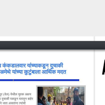
य कंकडालवार यांच्याकडून दुचाकी
ेथे यांच्या कुटुंबाला आर्थिक मदत
<
पूर (वेल) येथील युवक अक्षय
य दुचाकी पकडून घरातून बाहेर
ने जात असतांना त्यांची