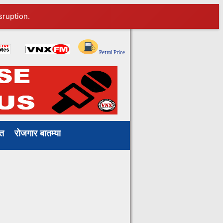
sruption.
ाखत
रोजगार बातम्या