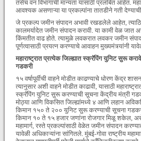
तसेच वन विभागाची मान्यता यासाठी प्रलंबित आहेत. महार
आवश्यक असणाऱ्या या प्रकल्पांना तातडीने गती देण्या
जे प्रकल्प जमीन संपादन अभावी रखडलेले आहेत, त्याठि
कालमर्यादेत जमीन संपादन करावी. या कामी वेळ जात असल
किंमतीत वाढ होते. त्यामुळे लवकरात लवकर जमीन संपा
पूर्णत्वासाठी प्रयत्न करण्याचे आवाहन मुख्यमंत्र्यांनी यावे
महाराष्ट्रात प्रत्येक जिल्ह्यात स्क्रॅपिंग युनिट सुरू कराव
गडकरी
१५ वर्षापूर्वीची वाहने मोडीत काढण्याचे धोरण केंद्र शास
त्यानुसार अशी वाहने मोडीत काढावी, यासाठी महाराष्ट्रात 
स्क्रॅपिंग युनिट सुरू करण्याची सूचना केंद्रीय मंत्री गड
मोठ्या आणि विकसित जिल्ह्यांमध्ये ४ आणि लहान अविकस
किमान १५० ते २०० युनिट सुरू करण्याची सूचना गडकरी 
किमान १० ते १५ हजार जणांना रोजगार मिळू शकेल, असेही
महामार्ग, रस्ते प्रकल्पांसाठी वेळेत जमीन संपादन करण्
यावेळी अधिकाऱ्यांना सांगितले. मुंबई-गोवा राष्ट्रीय महामा