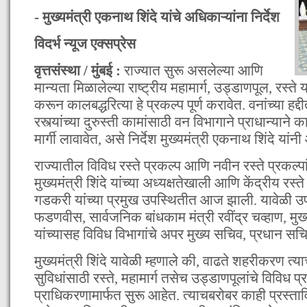
- मुख्यमंत्री एकनाथ शिंदे यांचे अधिकाऱ्यांना निर्देश
विदर्भ न्यूज एक्सप्रेस
वृत्तसंस्था / मुंबई :
राज्यात सुरू असलेल्या आणि
मान्यता मिळालेल्या राष्ट्रीय महामार्ग, उड्डाणपूल, रस्त
करून कालबद्धरित्या हे प्रकल्प पूर्ण करावेत. वनांच्या हद
रस्त्यांच्या दुरुस्ती कामांसाठी वन विभागाने प्राधान्याने 
मार्गी लावावेत, असे निर्देश मुख्यमंत्री एकनाथ शिंदे यांन
राज्यातील विविध रस्ते प्रकल्प आणि नवीन रस्ते प्रकल्
मुख्यमंत्री शिंदे यांच्या अध्यक्षतेखाली आणि केंद्रीय रस्
गडकरी यांच्या प्रमुख उपस्थितीत आज झाली. यावेळी उपमुख
फडणवीस, सार्वजनिक बांधकाम मंत्री रवींद्र चव्हाण, 
यांच्यासह विविध विभागांचे अपर मुख्य सचिव, प्रधान सच
मुख्यमंत्री शिंदे यावेळी म्हणाले की, वाढते शहरीकरण त्य
सुविधांसाठी रस्ते, महामार्ग तसेच उड्डाणपूलांचे विविध प्र
प्राधिकरणामार्फत सुरू आहेत. त्याचबरोबर काही प्रस्त