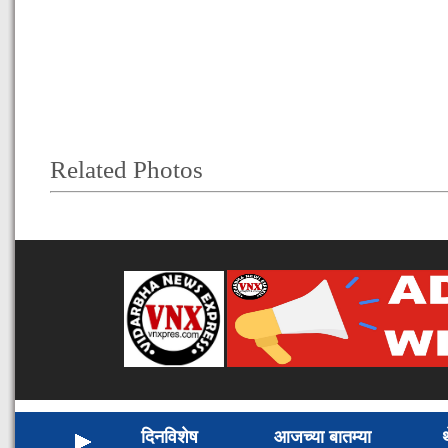
Related Photos
दिनविशेष
आजच्या बातम्या