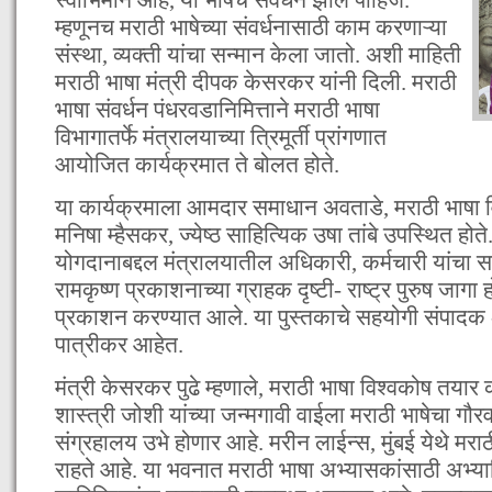
म्हणूनच मराठी भाषेच्या संवर्धनासाठी काम करणाऱ्या
संस्था, व्यक्ती यांचा सन्मान केला जातो. अशी माहिती
मराठी भाषा मंत्री दीपक केसरकर यांनी दिली. मराठी
भाषा संवर्धन पंधरवडानिमित्ताने मराठी भाषा
विभागातर्फे मंत्रालयाच्या त्रिमूर्ती प्रांगणात
आयोजित कार्यक्रमात ते बोलत होते.
या कार्यक्रमाला आमदार समाधान अवताडे, मराठी भाषा व
मनिषा म्हैसकर, ज्येष्ठ साहित्यिक उषा तांबे उपस्थित होत
योगदानाबद्दल मंत्रालयातील अधिकारी, कर्मचारी यांचा
रामकृष्ण प्रकाशनाच्या ग्राहक दृष्टी- राष्ट्र पुरुष जागा
प्रकाशन करण्यात आले. या पुस्तकाचे सहयोगी संपाद
पात्रीकर आहेत.
मंत्री केसरकर पुढे म्हणाले, मराठी भाषा विश्वकोष तयार क
शास्त्री जोशी यांच्या जन्मगावी वाईला मराठी भाषेचा गौ
संग्रहालय उभे होणार आहे. मरीन लाईन्स, मुंबई येथे मर
राहते आहे. या भवनात मराठी भाषा अभ्यासकांसाठी अभ्या