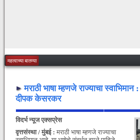
महत्वाच्या बातम्या
मराठी भाषा म्हणजे राज्याचा स्वाभिमान : 
दीपक केसरकर
विदर्भ न्यूज एक्सप्रेस
वृत्तसंस्था / मुंबई :
मराठी भाषा म्हणजे राज्याचा
स्वाभिमान आहे, या भाषेचे संवर्धन झाले पाहिजे.