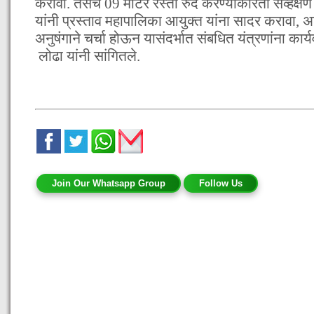
करावी. तसेच 09 मीटर रस्ता रुंद करण्याकरिता सर्व्हेक
यांनी प्रस्ताव महापालिका आयुक्त यांना सादर करावा, अ
अनुषंगाने चर्चा होऊन यासंदर्भात संबधित यंत्रणांना कार्य
लोढा यांनी सांगितले.
Join Our Whatsapp Group
Follow Us