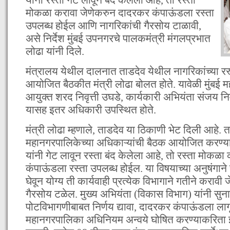
मोकळा करावा जेणेकरुन दादरकर कंपाऊंडला रस्ता
उपलब्ध होईल आणि नागरिकांची गैरसोय टाळावी,
असे निर्देश मुंबई उपनगरचे पालकमंत्री मंगलप्रभात
लोढा यांनी दिले.
मंत्रालय येथील दालनात ताडदेव येथील नागरिकांच्या रस्त्
आयोजित बैठकीत मंत्री लोढा बोलत होते. यावेळी मुंबई
आयुक्त शरद निवृत्ती उघडे, कार्यकारी अभियंता संजय 
यासह इतर अधिकारी उपस्थित होते.
मंत्री लोढा म्हणाले, ताडदेव या ठिकाणी भेट दिली आहे. 
महानगरपालिकेच्या अधिकाऱ्यांची बैठक आयोजित करण्
यांनी गेट लावून रस्ता बंद केलेला आहे, तो रस्ता मोकळ
कंपाऊंडला रस्ता उपलब्ध होईल. या विषयाच्या अनुषंगाने
घेवून योग्य ती कार्यवाही प्रत्येक विभागाने गतीने करावी
गैरसोय टळेल. मुख्य अभियंता (विकास विभाग) यांनी सु
पोटविभागणीबाबत निर्णय द्यावा, दादरकर कंपाऊंडला ला
महानगरपालिका अधिनियम अन्वये घोषित करण्याकरिता इस्