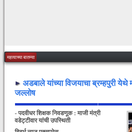
महत्वाच्या बातम्या
अडबाले यांच्या विजयाचा ब्रम्हपुरी येथ
जल्लोष
- पदवीधर शिक्षक निवडणूक : माजी मंत्री
वडेट्टीवार यांची उपस्थिती
विदर्भ न्यूज एक्सप्रेस