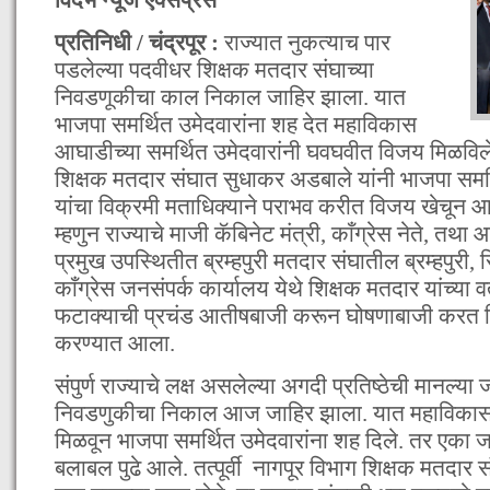
प्रतिनिधी / चंद्रपूर :
राज्यात नुकत्याच पार
पडलेल्या पदवीधर शिक्षक मतदार संघाच्या
निवडणूकीचा काल निकाल जाहिर झाला. यात
भाजपा समर्थित उमेदवारांना शह देत महाविकास
आघाडीच्या समर्थित उमेदवारांनी घवघवीत विजय मिळविले
शिक्षक मतदार संघात सुधाकर अडबाले यांनी भाजपा समर्
यांचा विक्रमी मताधिक्याने पराभव करीत विजय खेचून
म्हणुन राज्याचे माजी कॅबिनेट मंत्री, काँग्रेस नेते, तथा 
प्रमुख उपस्थितीत ब्रम्हपुरी मतदार संघातील ब्रम्हपुरी, 
काँग्रेस जनसंपर्क कार्यालय येथे शिक्षक मतदार यांच्या व
फटाक्याची प्रचंड आतीषबाजी करून घोषणाबाजी करत 
करण्यात आला.
संपुर्ण राज्याचे लक्ष असलेल्या अगदी प्रतिष्ठेची मानल्या
निवडणुकीचा निकाल आज जाहिर झाला. यात महाविकास
मिळवून भाजपा समर्थित उमेदवारांना शह दिले. तर एका जा
बलाबल पुढे आले. तत्पूर्वी नागपूर विभाग शिक्षक मतदार स