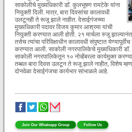
साकोलीचे मुख्यधिकारी डॉ. कुलभूषण रामटेके यांना
नियुक्ती दिली. मात्र, बारा दिवसांचा कालावधी
उलटूनही ते रूजू झाले नाहीत. देसाईगंजच्या
मुख्यधिकारी पदावर विजय कुमार आश्रमा यांची
नियुक्ती करण्यात आली होती. २१ मार्चला रुजू झाल्यानं
तसेच त्यांचा परिविक्षाधीन कालावधी संपुष्टात येण्यापूर्वी
करण्यात आली. साकोली नगरपालिकेचे मुख्यधिकारी डॉ. क
साकोली नगरपालिकेतून १० नोव्हेंबरला कार्यमुक्त करण
तब्बल बारा दिवस उलटून ते रूजू झाले नाहीत, विशेष म्हणजे 
दोनवेळा देसाईगंजचा कार्यभार सांभाळले आहे.
Join Our Whatsapp Group
Follow Us