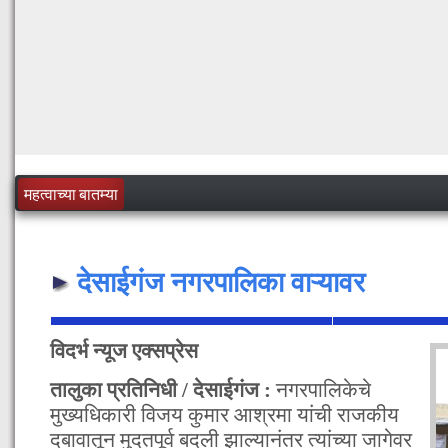
महत्वाच्या बातम्या
देसाईगंज नगरपालिका वाऱ्यावर
विदर्भ न्यूज एक्सप्रेस
तालुका प्रतिनिधी / देसाईगंज :
नगरपालिकेचे
मुख्यधिकारी विजय कुमार आश्रमा यांची राजकीय
दबावातून मुदतपूर्व बदली झाल्यानंतर त्यांच्या जागेवर