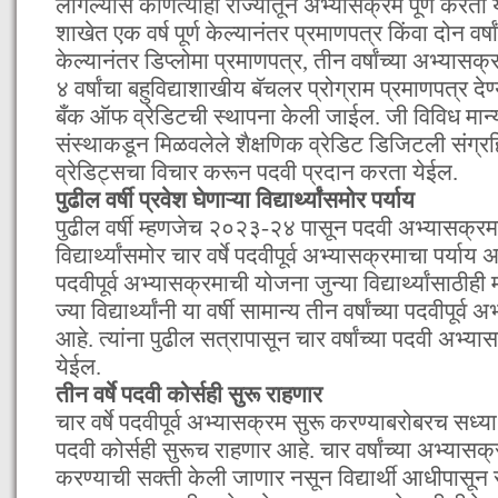
लागल्यास कोणत्याही राज्यातून अभ्यासक्रम पूर्ण करता य
शाखेत एक वर्ष पूर्ण केल्यानंतर प्रमाणपत्र किंवा दोन वर्ष
केल्यानंतर डिप्लोमा प्रमाणपत्र, तीन वर्षांच्या अभ्या
४ वर्षांचा बहुविद्याशाखीय बॅचलर प्रोग्राम प्रमाणपत्र द
बँक ऑफ व्रेडिटची स्थापना केली जाईल. जी विविध मान्यत
संस्थाकडून मिळवलेले शैक्षणिक व्रेडिट डिजिटली संग्रहि
व्रेडिट्सचा विचार करून पदवी प्रदान करता येईल.
पुढील वर्षी प्रवेश घेणाऱ्या विद्यार्थ्यांसमोर पर्याय
पुढील वर्षी म्हणजेच २०२३-२४ पासून पदवी अभ्यासक्रमाल
विद्यार्थ्यांसमोर चार वर्षे पदवीपूर्व अभ्यासक्रमाचा पर्याय 
पदवीपूर्व अभ्यासक्रमाची योजना जुन्या विद्यार्थ्यांसाठी
ज्या विद्यार्थ्यांनी या वर्षी सामान्य तीन वर्षांच्या पदवीपूर्
आहे. त्यांना पुढील सत्रापासून चार वर्षांच्या पदवी अभ्
येईल.
तीन वर्षे पदवी कोर्सही सुरू राहणार
चार वर्षे पदवीपूर्व अभ्यासक्रम सुरू करण्याबरोबरच सध्या
पदवी कोर्सही सुरूच राहणार आहे. चार वर्षांच्या अभ्यासक्रमा
करण्याची सक्ती केली जाणार नसून विद्यार्थी आधीपासून स