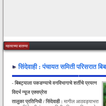
महत्वाच्या बातम्या
सिंदेवाही : पंचायत समिती परिसरात बि
- बिबट्याला पकडण्याचे वनविभागाचे शर्तीचे प्रयत्न
विदर्भ न्यूज एक्सप्रेस
तालुका प्रतिनिधी / सिंदेवाही :
मागील आठवड्याभरा