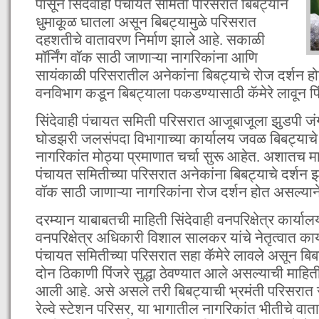
पासून सिंदेवाही पंचायत समिती परिसरात बिबट्याने
धुमाकूळ घातला असून बिबट्यामुळे परिसरात
दहशतीचे वातावरण निर्माण झाले आहे. सकाळी
मॉर्निंग वॉक साठी जाणाऱ्या नागरिकांना आणि
सायंकाळी परिसरातील अनेकांना बिबट्याचे रोज दर्शन ह
वनविभाग कडून बिबट्याला पकडण्यासाठी कॅमेरे लावून पि
सिंदेवाही पंचायत समिती परिसरात आजूबाजूला झुडपी 
घोडझरी जलसंपदा विभागाच्या कार्यालय जवळ बिबट्याचे
नागरिकांत मोठ्या प्रमाणात चर्चा सुरू आहेत. अशातच
पंचायत समितीच्या परिसरात अनेकांना बिबट्याचे दर्शन झ
वॉक साठी जाणाऱ्या नागरिकांना रोज दर्शन होत असल्यान
दरम्यान याबाबतची माहिती सिंदेवाही वनपरिक्षेत्र कार्या
वनपरिक्षेत्र अधिकारी विशाल सालकर यांचे नेतृत्वात कार
पंचायत समितीच्या परिसरात सहा कॅमेरे लावले असून बिब
दोन ठिकाणी पिंजरे सुद्धा ठेवण्यात आले असल्याची माहि
आली आहे. असे असले तरी बिबट्याची भ्रमंती परिसरात स
रेल्वे स्टेशन परिसर, या भागातील नागरिकांत भीतीचे वात