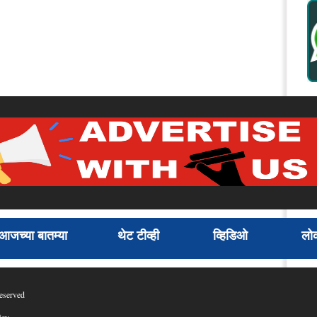
आजच्या बातम्या
थेट टीव्ही
व्हिडिओ
लोक
eserved