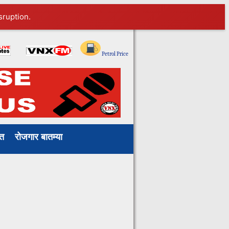
sruption.
Petrol Price
ाखत
रोजगार बातम्या