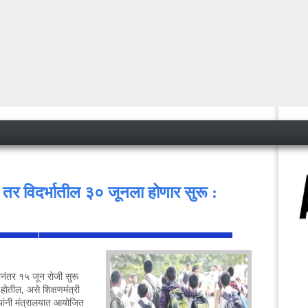
तर विदर्भातील ३० जूनला होणार सुरू :
<
ीनंतर १५ जून रोजी सुरू
होतील, असे शिक्षणमंत्री
यांनी मंत्रालयात आयोजित