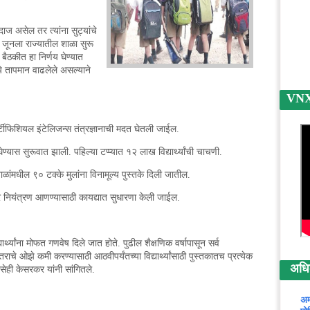
ाज असेल तर त्यांना सुट्यांचे
 जूनला राज्यातील शाळा सुरू
बैठकीत हा निर्णय घेण्यात
ध्ये तापमान वाढलेले असल्याने
VNX न
 आर्टीफिशियल इंटेलिजन्स तंत्रज्ञानाची मदत घेतली जाईल.
घेण्यास सुरूवात झाली. पहिल्या टप्प्यात १२ लाख विद्यार्थ्यांची चाचणी.
ळांमधील ९० टक्के मुलांना विनामूल्य पुस्तके दिली जातील.
नियंत्रण आणण्यासाठी कायद्यात सुधारणा केली जाईल.
्यार्थ्यांना मोफत गणवेष दिले जात होते. पुढील शैक्षणिक वर्षापासून सर्व
तराचे ओझे कमी करण्यासाठी आठवीपर्यंतच्या विद्यार्थ्यांसाठी पुस्तकातच प्रत्येक
अधिक 
सेही केसरकर यांनी सांगितले.
अम