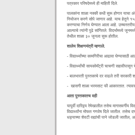
पत्रकार परिषदेमध्ये ही माहिती दिले.
पालकांना शाळा नक्की कधी सुरू होणार याचा अंद
नियोजन करणे सोपे जाणार आहे. याच हेतूने १५
करण्याचा निर्णय घेण्यात आला आहे. उच्चस्तरीय 
आल्याचे त्यांनी पुढे सांगितले. विदर्भामध्ये जूनम
तेथील शाळा ३० जूनला सुरू होतील.
शालेय शिक्षणमंत्री म्हणाले.
- विद्यार्थ्यांच्या कामगिरीचा आढावा घेण्यासाठी
- विद्यार्थ्यांची सायकोमॅट्री चाचणी सहावीपासून 
- बालभारती पुस्तकाचे दर वाढले तरी सरकारी शा
- खासगी शाळा भरमसाट फी आकारतात. त्यावर 
आता पुस्तकातच वही
यापूर्वी दारिद्र्य रेषेखालील तसेच मागासवर्गीय विद
विद्यार्थ्यांना मोफत गणवेष दिले जातील. तसेच दप्
धड्याच्या शेवटी वह्यांची पाने जोडली जातील, अ