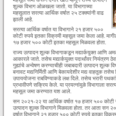
शुल्क विभाग ओळखला जातो. या विभागाच्या
महसुलात सरत्या आर्थिक वर्षात २५ टक्क्यांनी वाढ
झाली आहे.
सरत्या आर्थिक वर्षात या विभागाने २१ हजार ५००
कोटी रुपये इतका विक्रमी महसूल जमा केला आहे. मागील 
१७ हजार ५०० कोटी इतका महसूल मिळवला होता.
राज्य उत्पादन शुल्क विभागाकडून मद्यार्कयुक्त आणि अमल
आकारले जाते. तसेच मद्यार्कयुक्त पदार्थांवर नियंत्रण ठेव
गुह्यांचे अन्वेषण करण्याचीही जबाबदारी उत्पादन शुल्क 
बनावट मद्यनिर्मिती आणि बेकायदेशीर मद्य वाहतूक तसेच 
उपाययोजना राबविण्याकडे लक्ष दिले. तसेच भरारी पथकां
प्रभावीपणे सक्रिय केले. या प्रयत्नांमुळे विभागाला सरत्
महसूल जमा करण्यात यश आले.
सन २०२१-२२ या आर्थिक वर्षात १७ हजार ५०० कोटी 
उत्पादन शुल्क विभागाने मिळवला होता. तर आता सन २
वर्षात विभागाने २१ हजार ५०० कोटी रुपये इतका विक्रम