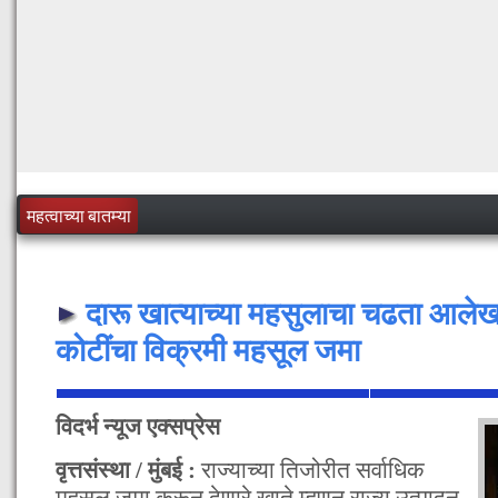
महत्वाच्या बातम्या
दारू खात्याच्या महसुलाचा चढता आल
कोटींचा विक्रमी महसूल जमा
विदर्भ न्यूज एक्सप्रेस
वृत्तसंस्था / मुंबई :
राज्याच्या तिजोरीत सर्वाधिक
महसूल जमा करून देणारे खाते म्हणून राज्य उत्पादन