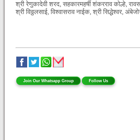
श्री रेणुकादेवी शरद, सहकारमहर्षी शंकरराव कोल्हे, रावस
श्री विठ्ठलसाई, विश्वासराव नाईक, श्री सिद्धेश्वर, अंबेजो
Join Our Whatsapp Group
Follow Us