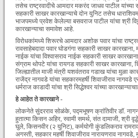
तसेच राष्ट्रवादीचे आमदार मकरंद जाधव पाटील यांच्या
सहकारी साखर कारखान्याचे दोन युनिट तसेच धाराशिवम
भाजपमध्ये प्रवेश केलेल्या बसवराज पाटील यांचा श्री 
कारखान्याचा समावेश आहे.
विरोधकांमध्ये शिरूरचे आमदार अशोक पवार यांचा राष्ट्
रावसाहेबदादा पवार घोडगंगा सहकारी साखर कारखाना, मा
नाईक यांचा विश्वासराव नाईक सहकारी साखर कारखाना,
संग्राम थोपटे यांचा रायगड सहकारी साखर कारखाना, श
जिल्ह्यातील माजी मंत्री यशवंतराव गडाख यांचा मुळा का
राजेंद्र नागवडे यांचा सहकारमहर्षी शिवाजीराव नागवडे
धर्मराज काडादी यांचा श्री सिद्धेश्वर यांच्या कारखान्या
हे आहेत ते कारखाने -
लोकनेते सुंदरराव सोळंके, पद्मभूषण क्रांतिवीर डॉ. न
हुतात्मा किसन अहिर, स्वामी समर्थ, संत दामाजी, श्री वृद्
घुले, किसनवीर (२ युनिट), कर्मयोगी कुंडलिकराव राम
अगस्ती, सहकार महर्षी शिवाजीराव नारायणराव नागवडे, मुळ