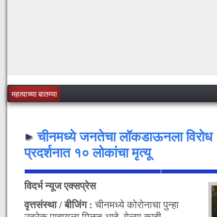
महत्वाच्या बातम्या
चीनमध्ये जनतेचा लॉकडाऊनला विरोध 
प्रदर्शनात १० लोकांचा मृत्यू
विदर्भ न्यूज एक्सप्रेस
वृत्तसंस्था / बीजिंग :
चीनमध्ये कोरोनाचा पुन्हा
उद्रेक पाहायला मिळत आहे. गेल्या काही