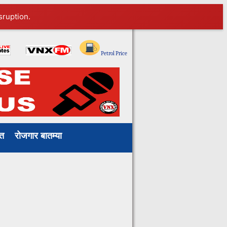
sruption.
Petrol Price
ाखत
रोजगार बातम्या