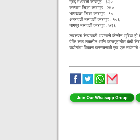
मुंबई मध्यवर्ती कारागृह : ३२०
कल्याण जिल्हा कारागृह : २७०
भायखळा जिल्हा कारागृह : ९०
अमरावती मध्यवर्ती कारागृह : १०६
नागपूर मध्यवर्ती कारागृह : ७९६
लवकरच कैद्यांसाठी असणारी कॅन्टीन सुविधा ही क
पेमेंट करू शकतील आणि कारागृहातील कैदी कॅशल
उद्योगांचा विकास करण्यासाठी एक-एक उद्योगाचे आ
Join Our Whatsapp Group