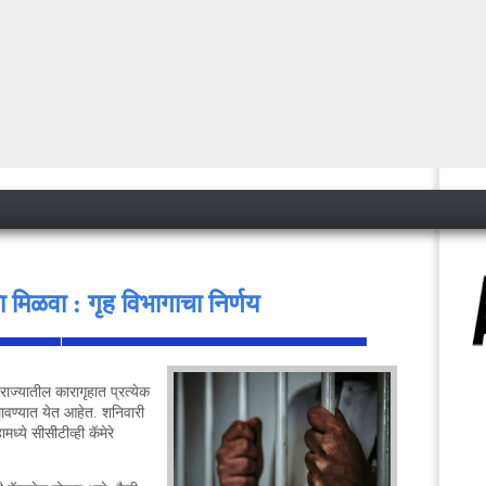
धा मिळवा : गृह विभागाचा निर्णय
ीने राज्यातील कारागृहात प्रत्येक
 लावण्यात येत आहेत. शनिवारी
<
ध्ये सीसीटीव्ही कॅमेरे