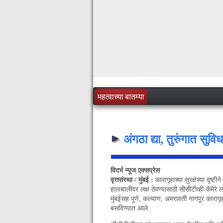
महत्वाच्या बातम्या
अंगठा द्या, तुरुंगात सुवि
विदर्भ न्यूज एक्सप्रेस
वृत्तसंस्था / मुंबई :
कारागृहाच्या सुरक्षेच्या दृष्ट
हालचालींवर लक्ष ठेवण्यासाठी सीसीटीव्ही कॅमेरे
मुंबईसह पुणे, कल्याण, अमरावती नागपूर कारागृहाम
बसविण्यात आले.