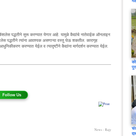
मह
ॅशलेस पद्धतीने सुरू करण्यात येणार आहे. यामुळे कैद्यांचे नातेवाईक ऑनलाइन
ेस पद्धतीने त्यांना आवश्यक असणाऱ्या वस्तू घेऊ शकतील. कारागृह
धुनिकीकरण करण्यात येईल व त्यादृष्टीने कैद्यांना मार्गदर्शन करण्यात येईल.
को
पु
Follow Us
चं
News - Rajy
दा