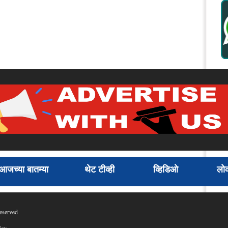
आजच्या बातम्या
थेट टीव्ही
व्हिडिओ
लोक
eserved