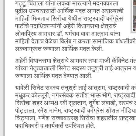
गट्टू चिंताला यांना लकवा मारल्याने मदनक्काला
पुढील उपचारासाठी आर्थिक मदत लागत असल्याची
माहिती मिळताच सिरोंचा येथील राष्ट्रवादी काँग्रेस
पार्टीचे पदाधिकाऱ्यांनी अहेरी विधानसभा क्षेत्राचे
लोकप्रिय आमदार डॉ. धर्मराव बाबा आत्राम यांना
माहिती देताच वेळेचा विलंब न करता सामाजिक बांधलीकी
लकवाग्रस्त रुग्णाला आर्थिक मदत केली.
अहेरी विधानसभा क्षेत्राचे आमदार तथा माजी कॅबिनेट मंत्
यांच्या नेतृत्वाखाली सिनेट सदस्य तनुश्री ताई आत्राम या
रुग्णाला आर्थिक मदत देण्यात आली.
यावेळी सिनेट सदस्य तनुश्री ताई आत्राम, राष्ट्रवादी का
मधुकर कोल्लूरी, नगरसेवक सतीश भाऊ भोगे, राष्ट्रवादी 
सिरोंचा शहर अध्यक्ष रवी सुलतान, दुर्गेश लंबाडी, सरपंच ल
पोट्टाला, रमेश मानेम, राष्ट्रवादी काँग्रेस शोशल मीडिय
चिट्याला, गणेश राच्चावारसह सिरोंचा शहरातील राष्ट्रवादी
पदाधिकारी व कार्यकर्ते उपस्थित होते.