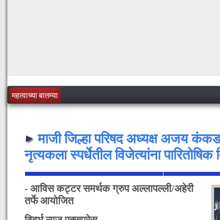
महत्वाच्या बातम्या
माजी जिल्हा परिषद अध्यक्ष अजय कंकडाल
नृत्यकला स्पर्धेतील विजेत्यांना पारितोषिक
- आविस कट्टर समर्थक ग्रुप अल्लापल्ली/अहेरी
तर्फे आयोजित
विदर्भ न्यूज एक्सप्रेस