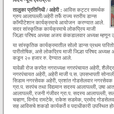
तालुका प्रतिनिधी / अहेरी :
आविस कट्टर समर्थक
ग्रुप आलापल्ली/अहेरी तर्फे राज्य स्तरीय डान्स
काॅम्पीटेशान कार्यक्रमाचे आयोजन करण्यात आले.
सदर सांस्कृतिक कार्यक्रमाचे लोकप्रिय माजी
जिल्हा परिषद अध्यक्ष अजय कंकडालवार अध्यक्ष म्हणून उ
या सांस्कृतिक कार्यक्रमातील सोलो डान्स प्रथम पारितो
पारीतोषिक, असे लोकप्रिय माजी जिल्हा परिषद अध्यक्ष
कडून २० हजार रु. देण्यात आले.
यावेळी रोज करपेत नगराध्यक्ष नगरपंचायत अहेरी, शैलेंद्र
नगरपंचायत अहेरी, अहेरी माजी प.स. उपसभापती सोना
सिडाम नगरसेवक अहेरी, प्रशांत गोडसेलवार नगरसेवक अ
ग्रा.प. सरपंच तथा विद्यमान सदस्य आलापल्ली, उषा आत्
आलापल्ली, रजनी गंजीवर ग्रा.प. सदस्य आलापल्ली, सली
चव्हाण, विनोद रामटेके, राकेश सडमेक, प्रमोद गोडसेलवार,
सह आविसचे शकडो कार्यकर्ते व पदाधीकारी उपस्थित होत