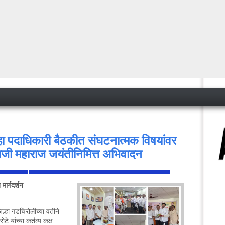
ा पदाधिकारी बैठकीत संघटनात्मक विषयांवर
ाजी महाराज जयंतीनिमित्त अभिवादन
ार्गदर्शन
<
िल्हा गडचिरोलीच्या वतीने
े यांच्या कर्तव्य कक्ष