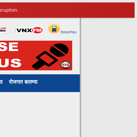
sruption.
ाखत
रोजगार बातम्या