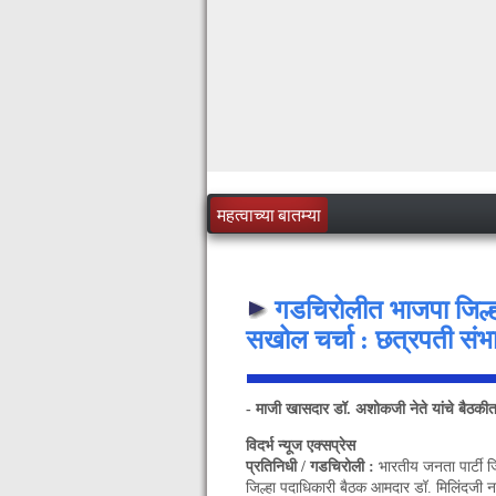
महत्वाच्या बातम्या
गडचिरोलीत भाजपा जिल्ह
सखोल चर्चा : छत्रपती संभ
- माजी खासदार डॉ. अशोकजी नेते यांचे बैठकीत म
विदर्भ न्यूज एक्सप्रेस
प्रतिनिधी / गडचिरोली :
भारतीय जनता पार्टी ज
जिल्हा पदाधिकारी बैठक आमदार डॉ. मिलिंदजी नरोट