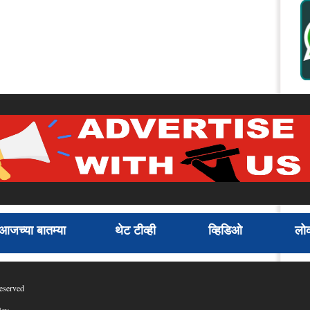
आजच्या बातम्या
थेट टीव्ही
व्हिडिओ
लोक
eserved