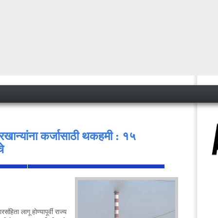
खान्यांना कर्जासाठी थकहमी : १५
चे
<
िता लागू होण्यापूर्वी राज्य