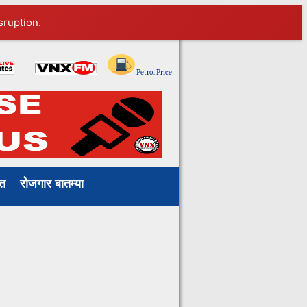
sruption.
ाखत
रोजगार बातम्या