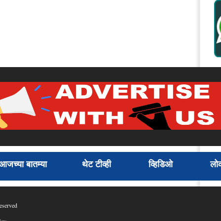
आजच्या बातम्या
थेट टीव्ही
व्हिडिओ
लोक
eserved