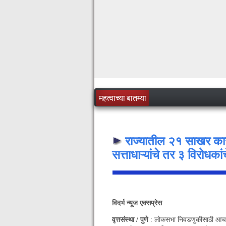
महत्वाच्या बातम्या
राज्यातील २१ साखर कार
सत्ताधाऱ्यांचे तर ३ विरोधकां
विदर्भ न्यूज एक्सप्रेस
वृत्तसंस्था / पुणे
: लोकसभा निवडणुकीसाठी आचारसंह