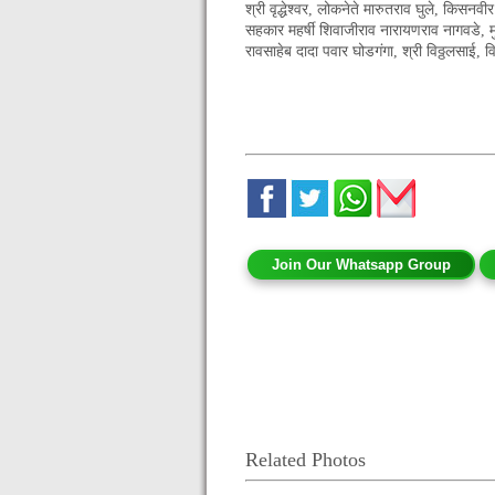
श्री वृद्धेश्वर, लोकनेते मारुतराव घुले, किस
सहकार महर्षी शिवाजीराव नारायणराव नागवडे, मुळा
रावसाहेब दादा पवार घोडगंगा, श्री विठ्ठलसाई, वि
Join Our Whatsapp Group
Related Photos